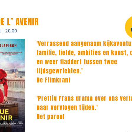
E L’ AVENIR
| 20.00
'Verrassend aangenaam kijkavontu
familie, liefde, ambities en kunst,
en weer fladdert tussen twee
tijdsgewrichten.'
De Filmkrant
'Prettig Frans drama over ons ver
naar vervlogen tijden.'
Het parool