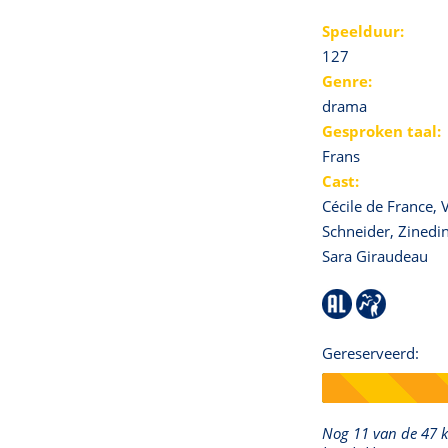
Speelduur:
127
Genre:
drama
Gesproken taal:
Frans
Cast:
Cécile de France, V
Schneider, Zinedi
Sara Giraudeau
Gereserveerd:
Nog 11 van de 47 