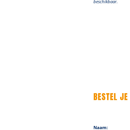
beschikbaar.
BESTEL JE
Naam: