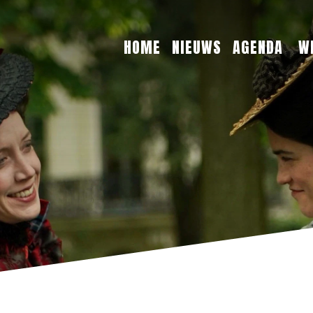
HOME
NIEUWS
AGENDA
W