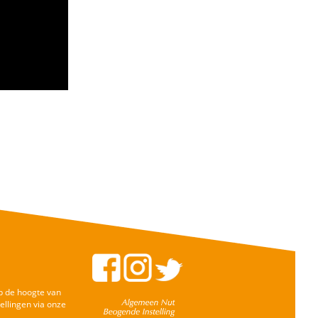
op de hoogte van
ellingen via onze