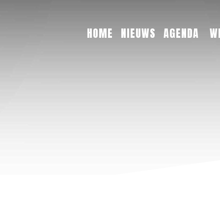
HOME
NIEUWS
AGENDA
W