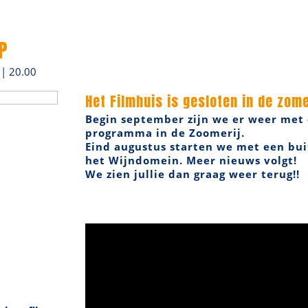
P
| 20.00
Het Filmhuis is gesloten in de zome
Begin september zijn we er weer met
programma in de Zoomerij.
Eind augustus starten we met een bui
het Wijndomein. Meer nieuws volgt!
We zien jullie dan graag weer terug!!