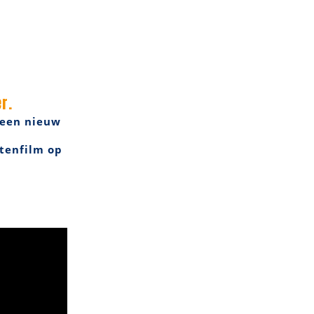
r.
 een nieuw
tenfilm op